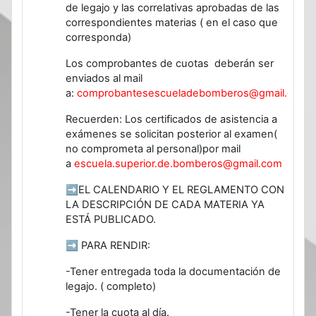
de legajo y las correlativas aprobadas de las
correspondientes materias ( en el caso que
corresponda)
Los comprobantes de cuotas deberán ser
enviados al mail
a:
comprobantesescueladebomberos@gmail.com
Recuerden: Los certificados de asistencia a
exámenes se solicitan posterior al examen(
no comprometa al personal)por mail
a
escuela.superior.de.bomberos@gmail.com
➡EL CALENDARIO Y EL REGLAMENTO CON
LA DESCRIPCIÓN DE CADA MATERIA YA
ESTÁ PUBLICADO.
➡ PARA RENDIR:
-Tener entregada toda la documentación de
legajo. ( completo)
-Tener la cuota al día.