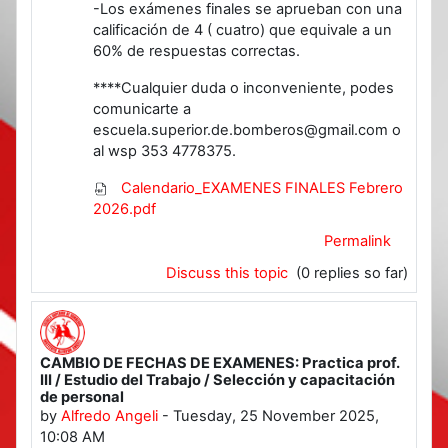
-Los exámenes finales se aprueban con una
calificación de 4 ( cuatro) que equivale a un
60% de respuestas correctas.
****Cualquier duda o inconveniente, podes
comunicarte a
escuela.superior.de.bomberos@gmail.com o
al wsp 353 4778375.
Calendario_EXAMENES FINALES Febrero
2026.pdf
Permalink
Discuss this topic
(0 replies so far)
CAMBIO DE FECHAS DE EXAMENES: Practica prof.
III / Estudio del Trabajo / Selección y capacitación
de personal
by
Alfredo Angeli
-
Tuesday, 25 November 2025,
10:08 AM