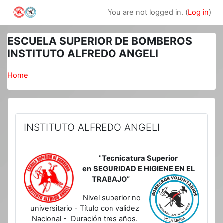
Skip to main content
You are not logged in. (
Log in
)
ESCUELA SUPERIOR DE BOMBEROS
INSTITUTO ALFREDO ANGELI
Home
INSTITUTO ALFREDO ANGELI
"
Tecnicatura Superior
en
SEGURIDAD E HIGIENE EN EL
TRABAJO”
Nivel superior no
universitario - Título con validez
Nacional - Duración tres años.