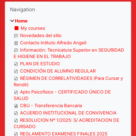
Blocks
Skip Navigation
Navigation
Home
My courses
Novedades del sitio
Contacto Intituto Alfredo Angeli
Información: Tecnicatura Superior en SEGURIDAD
E HIGIENE EN EL TRABAJO
PLAN DE ESTUDIO
CONDICIÓN DE ALUMNO REGULAR
RÉGIMEN DE CORRELATIVIDADES (Para Cursar y
Rendir)
Apto Psicofísico - CERTIFICADO ÚNICO DE
SALUD
CBU - Transferencia Bancaria
ACUERDO INSTITUCIONAL DE CONVIVENCIA
RESOLUCION Nº 1/2025: S/ ACREDITACION DE
CURSADO
REGLAMENTO EXAMENES FINALES 2025