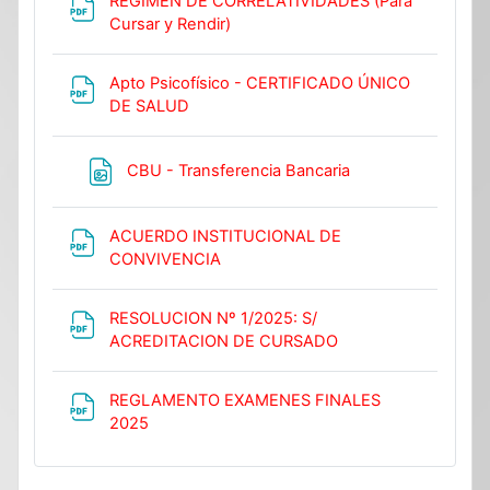
RÉGIMEN DE CORRELATIVIDADES (Para
File
Cursar y Rendir)
Apto Psicofísico - CERTIFICADO ÚNICO
File
DE SALUD
File
CBU - Transferencia Bancaria
ACUERDO INSTITUCIONAL DE
File
CONVIVENCIA
RESOLUCION Nº 1/2025: S/
File
ACREDITACION DE CURSADO
REGLAMENTO EXAMENES FINALES
File
2025