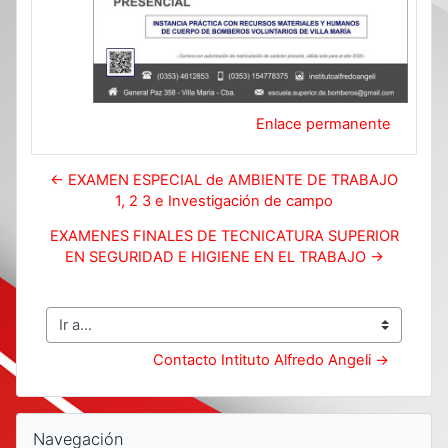
Enlace permanente
← EXAMEN ESPECIAL de AMBIENTE DE TRABAJO
1, 2 3 e Investigación de campo
EXAMENES FINALES DE TECNICATURA SUPERIOR
EN SEGURIDAD E HIGIENE EN EL TRABAJO →
Ir a...
Contacto Intituto Alfredo Angeli →
Bloques
Salta Navegación
Navegación