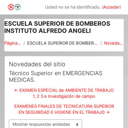
Salta al contenido principal
Usted no se ha identificado. (
Acceder
)
ESCUELA SUPERIOR DE BOMBEROS
INSTITUTO ALFREDO ANGELI
Página Principal
ESCUELA SUPERIOR DE BOMBEROS INSTITUTO ALFREDO ANGELI
Novedades del sitio
Novedades del sitio
Técnico Superior en EMERGENCIAS
MEDICAS.
← EXAMEN ESPECIAL de AMBIENTE DE TRABAJO
1, 2 3 e Investigación de campo
EXAMENES FINALES DE TECNICATURA SUPERIOR
EN SEGURIDAD E HIGIENE EN EL TRABAJO →
Mostrar modo