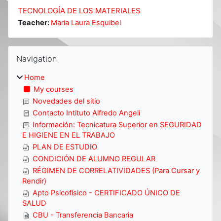
TECNOLOGÍA DE LOS MATERIALES
Teacher:
Maria Laura Esquibel
Blocks
Skip Navigation
Navigation
Home
My courses
Novedades del sitio
Contacto Intituto Alfredo Angeli
Información: Tecnicatura Superior en SEGURIDAD
E HIGIENE EN EL TRABAJO
PLAN DE ESTUDIO
CONDICIÓN DE ALUMNO REGULAR
RÉGIMEN DE CORRELATIVIDADES (Para Cursar y
Rendir)
Apto Psicofísico - CERTIFICADO ÚNICO DE
SALUD
CBU - Transferencia Bancaria